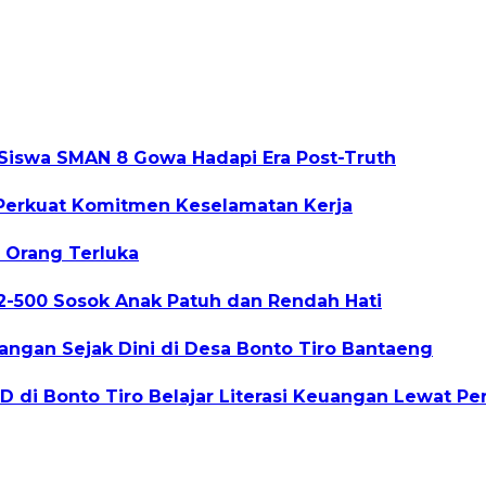
Siswa SMAN 8 Gowa Hadapi Era Post-Truth
, Perkuat Komitmen Keselamatan Kerja
 Orang Terluka
2-500 Sosok Anak Patuh dan Rendah Hati
ngan Sejak Dini di Desa Bonto Tiro Bantaeng
 di Bonto Tiro Belajar Literasi Keuangan Lewat Pe