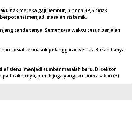
ku hak mereka gaji, lembur, hingga BPJS tidak
 berpotensi menjadi masalah sistemik.
anjang tanda tanya. Sementara waktu terus berjalan.
minan sosial termasuk pelanggaran serius. Bukan hanya
si efisiensi menjadi sumber masalah baru. Di sektor
n pada akhirnya, publik juga yang ikut merasakan.(*)