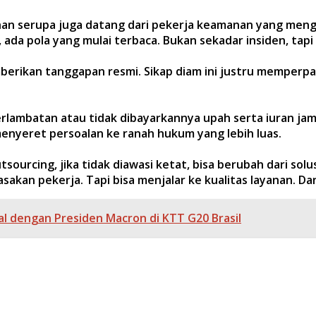
han serupa juga datang dari pekerja keamanan yang menga
ada pola yang mulai terbaca. Bukan sekadar insiden, tapi
mberikan tanggapan resmi. Sikap diam ini justru memperp
terlambatan atau tidak dibayarkannya upah serta iuran ja
enyeret persoalan ke ranah hukum yang lebih luas.
sourcing, jika tidak diawasi ketat, bisa berubah dari solu
asakan pekerja. Tapi bisa menjalar ke kualitas layanan. Da
l dengan Presiden Macron di KTT G20 Brasil