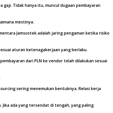
a gaji. Tidak hanya itu, muncul dugaan pembayaran
agaimana mestinya.
Sementara Jamsostek adalah jaring pengaman ketika risiko
sesuai aturan ketenagakerjaan yang berlaku.
n pembayaran dari PLN ke vendor telah dilakukan sesuai
.
utsourcing sering menemukan bentuknya. Relasi kerja
 Jika ada yang tersendat di tengah, yang paling