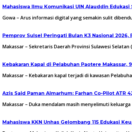
Mahasiswa Ilmu Komunikasi UIN Alauddin Edukasi 
Gowa – Arus informasi digital yang semakin sulit dib
Pemprov Sulsel Peringati Bulan K3 Nasional 2026
Makassar – Sekretaris Daerah Provinsi Sulawesi Selatan 
Kebakaran Kapal di Pelabuhan Paotere Makassar, 9
Makassar – Kebakaran kapal terjadi di kawasan Pelabu
Azis Said Paman Almarhum: Farhan Co-Pilot ATR 4
Makassar – Duka mendalam masih menyelimuti keluarg
Mahasiswa KKN Unhas Gelombang 115 Edukasi Keua