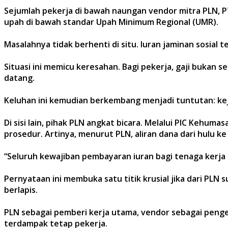
Sejumlah pekerja di bawah naungan vendor mitra PLN, P
upah di bawah standar Upah Minimum Regional (UMR).
Masalahnya tidak berhenti di situ. Iuran jaminan sosial
Situasi ini memicu keresahan. Bagi pekerja, gaji bukan 
datang.
Keluhan ini kemudian berkembang menjadi tuntutan: kej
Di sisi lain, pihak PLN angkat bicara. Melalui PIC Kehu
prosedur. Artinya, menurut PLN, aliran dana dari hulu k
“Seluruh kewajiban pembayaran iuran bagi tenaga kerja 
Pernyataan ini membuka satu titik krusial jika dari PLN
berlapis.
PLN sebagai pemberi kerja utama, vendor sebagai pengelo
terdampak tetap pekerja.