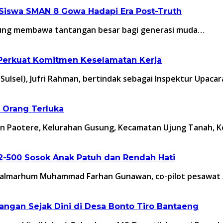
Siswa SMAN 8 Gowa Hadapi Era Post-Truth
endung membawa tantangan besar bagi generasi muda…
, Perkuat Komitmen Keselamatan Kerja
(Sulsel), Jufri Rahman, bertindak sebagai Inspektur Upaca
 Orang Terluka
han Paotere, Kelurahan Gusung, Kecamatan Ujung Tanah, 
2-500 Sosok Anak Patuh dan Rendah Hati
a almarhum Muhammad Farhan Gunawan, co-pilot pesawat
ngan Sejak Dini di Desa Bonto Tiro Bantaeng