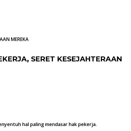
RAAN MEREKA
EKERJA, SERET KESEJAHTERAAN
 menyentuh hal paling mendasar hak pekerja.