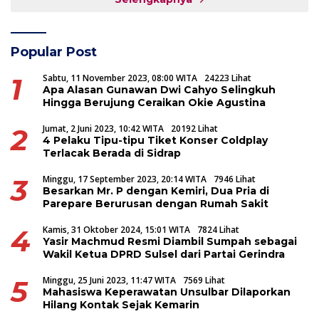
Popular Post
1
Sabtu, 11 November 2023, 08:00 WITA
24223 Lihat
Apa Alasan Gunawan Dwi Cahyo Selingkuh
Hingga Berujung Ceraikan Okie Agustina
2
Jumat, 2 Juni 2023, 10:42 WITA
20192 Lihat
4 Pelaku Tipu-tipu Tiket Konser Coldplay
Terlacak Berada di Sidrap
3
Minggu, 17 September 2023, 20:14 WITA
7946 Lihat
Besarkan Mr. P dengan Kemiri, Dua Pria di
Parepare Berurusan dengan Rumah Sakit
4
Kamis, 31 Oktober 2024, 15:01 WITA
7824 Lihat
Yasir Machmud Resmi Diambil Sumpah sebagai
Wakil Ketua DPRD Sulsel dari Partai Gerindra
5
Minggu, 25 Juni 2023, 11:47 WITA
7569 Lihat
Mahasiswa Keperawatan Unsulbar Dilaporkan
Hilang Kontak Sejak Kemarin