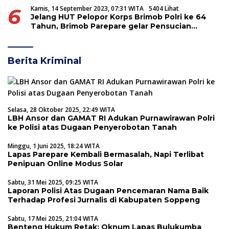
6
Kamis, 14 September 2023, 07:31 WITA
5404 Lihat
Jelang HUT Pelopor Korps Brimob Polri ke 64
Tahun, Brimob Parepare gelar Pensucian
Tunggul Batalyon
Berita Kriminal
Selasa, 28 Oktober 2025, 22:49 WITA
LBH Ansor dan GAMAT RI Adukan Purnawirawan Polri
ke Polisi atas Dugaan Penyerobotan Tanah
Minggu, 1 Juni 2025, 18:24 WITA
Lapas Parepare Kembali Bermasalah, Napi Terlibat
Penipuan Online Modus Solar
Sabtu, 31 Mei 2025, 09:25 WITA
Laporan Polisi Atas Dugaan Pencemaran Nama Baik
Terhadap Profesi Jurnalis di Kabupaten Soppeng
Sabtu, 17 Mei 2025, 21:04 WITA
Benteng Hukum Retak: Oknum Lapas Bulukumba