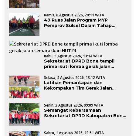
Memikat Hati Wisatawan
Kamis, 6 Agustus 2026, 20:11 WITA
49 Ruas Jalan Program MYP
Pemprov Sulsel Dalam Tahap
Pengerjaan
Rabu, 5 Agustus 2026, 13:14 WITA
Sekretariat DPRD Bone tampil
prima ikuti lomba gerak jalan
semarakkan HUT RI
Selasa, 4 Agustus 2026, 13:12 WITA
Latihan Pemantapan dan
Kekompakan Tim Gerak Jalan
Sekretariat DPRD Bone dalam
Rangka HUT Kemerdekaan RI Ke-81
Senin, 3 Agustus 2026, 09:09 WITA
Semangat Kebersamaan
Sekretariat DPRD Kabupaten Bone
Ikuti Jalan Santai HUT ke-81 RI
Sabtu, 1 Agustus 2026, 19:51 WITA