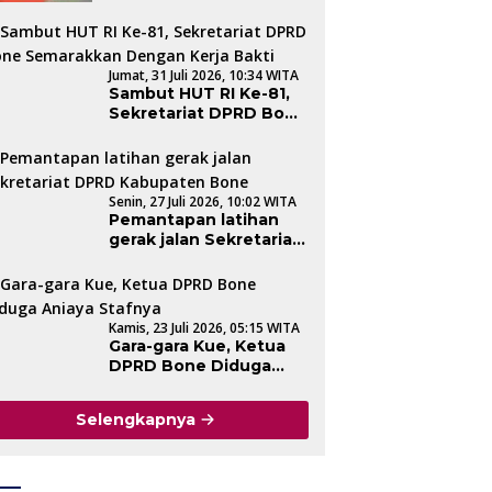
AKBP Sugeng Setio
Budhi Dengan Tradisi
Pedang Pora
Jumat, 31 Juli 2026, 10:34 WITA
Sambut HUT RI Ke-81,
Sekretariat DPRD Bone
Semarakkan Dengan
Kerja Bakti
Senin, 27 Juli 2026, 10:02 WITA
Pemantapan latihan
gerak jalan Sekretariat
DPRD Kabupaten Bone
Kamis, 23 Juli 2026, 05:15 WITA
Gara-gara Kue, Ketua
DPRD Bone Diduga
Aniaya Stafnya
Selengkapnya