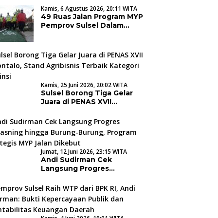
Kamis, 6 Agustus 2026, 20:11 WITA
49 Ruas Jalan Program MYP
Pemprov Sulsel Dalam
Tahap Pengerjaan
Kamis, 25 Juni 2026, 20:02 WITA
Sulsel Borong Tiga Gelar
Juara di PENAS XVII
Gorontalo, Stand Agribisnis
Terbaik Kategori Provinsi
Jumat, 12 Juni 2026, 23:15 WITA
Andi Sudirman Cek
Langsung Progres
Hertasning hingga Burung-
Burung, Program Strategis
MYP Jalan Dikebut