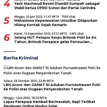
4
Yasir Machmud Resmi Diambil Sumpah sebagai
Wakil Ketua DPRD Sulsel dari Partai Gerindra
5
Minggu, 25 Juni 2023, 11:47 WITA
7569 Lihat
Mahasiswa Keperawatan Unsulbar Dilaporkan
Hilang Kontak Sejak Kemarin
6
Kamis, 14 September 2023, 07:31 WITA
5405 Lihat
Jelang HUT Pelopor Korps Brimob Polri ke 64
Tahun, Brimob Parepare gelar Pensucian
Tunggul Batalyon
Berita Kriminal
Selasa, 28 Oktober 2025, 22:49 WITA
LBH Ansor dan GAMAT RI Adukan Purnawirawan Polri
ke Polisi atas Dugaan Penyerobotan Tanah
Minggu, 1 Juni 2025, 18:24 WITA
Lapas Parepare Kembali Bermasalah, Napi Terlibat
Penipuan Online Modus Solar