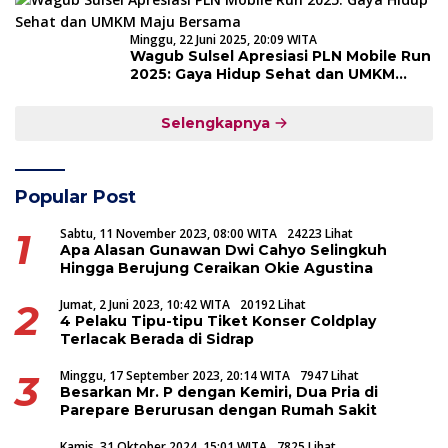
Minggu, 22 Juni 2025, 20:09 WITA
Wagub Sulsel Apresiasi PLN Mobile Run
2025: Gaya Hidup Sehat dan UMKM
Maju Bersama
Selengkapnya
Popular Post
1
Sabtu, 11 November 2023, 08:00 WITA
24223 Lihat
Apa Alasan Gunawan Dwi Cahyo Selingkuh
Hingga Berujung Ceraikan Okie Agustina
2
Jumat, 2 Juni 2023, 10:42 WITA
20192 Lihat
4 Pelaku Tipu-tipu Tiket Konser Coldplay
Terlacak Berada di Sidrap
3
Minggu, 17 September 2023, 20:14 WITA
7947 Lihat
Besarkan Mr. P dengan Kemiri, Dua Pria di
Parepare Berurusan dengan Rumah Sakit
Kamis, 31 Oktober 2024, 15:01 WITA
7825 Lihat