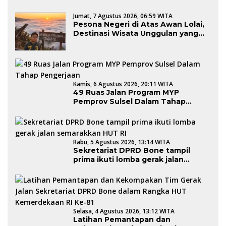
Pengelolaan Sampah dari Rumah di
Simbang
Jumat, 7 Agustus 2026, 06:59 WITA
Pesona Negeri di Atas Awan Lolai,
Destinasi Wisata Unggulan yang
Memikat Hati Wisatawan
Kamis, 6 Agustus 2026, 20:11 WITA
49 Ruas Jalan Program MYP
Pemprov Sulsel Dalam Tahap
Pengerjaan
Rabu, 5 Agustus 2026, 13:14 WITA
Sekretariat DPRD Bone tampil
prima ikuti lomba gerak jalan
semarakkan HUT RI
Selasa, 4 Agustus 2026, 13:12 WITA
Latihan Pemantapan dan