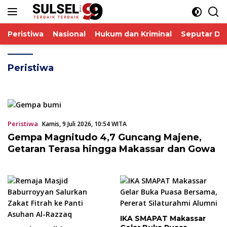
Langsung
ke
konten
Peristiwa
Nasional
Hukum dan Kriminal
Seputar De
Peristiwa
Peristiwa
Kamis, 9 Juli 2026, 10:54 WITA
Gempa Magnitudo 4,7 Guncang Majene,
Getaran Terasa hingga Makassar dan Gowa
IKA SMAPAT Makassar