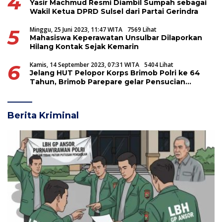
4
Yasir Machmud Resmi Diambil Sumpah sebagai
Wakil Ketua DPRD Sulsel dari Partai Gerindra
5
Minggu, 25 Juni 2023, 11:47 WITA
7569 Lihat
Mahasiswa Keperawatan Unsulbar Dilaporkan
Hilang Kontak Sejak Kemarin
6
Kamis, 14 September 2023, 07:31 WITA
5404 Lihat
Jelang HUT Pelopor Korps Brimob Polri ke 64
Tahun, Brimob Parepare gelar Pensucian
Tunggul Batalyon
Berita Kriminal