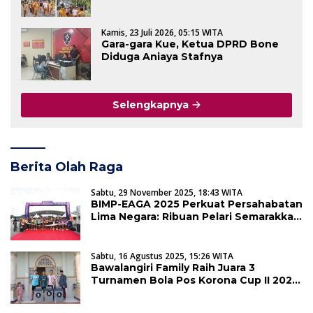
Kamis, 23 Juli 2026, 05:15 WITA
Gara-gara Kue, Ketua DPRD Bone
Diduga Aniaya Stafnya
Selengkapnya
Berita Olah Raga
Sabtu, 29 November 2025, 18:43 WITA
BIMP-EAGA 2025 Perkuat Persahabatan
Lima Negara: Ribuan Pelari Semarakkan
5K Run di Makassar
Sabtu, 16 Agustus 2025, 15:26 WITA
Bawalangiri Family Raih Juara 3
Turnamen Bola Pos Korona Cup II 2025
Maros Baru, Sisihkan Hadiah Untuk
Kemaslahatan Masjid