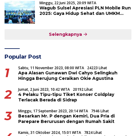
Minggu, 22 Juni 2025, 20:09 WITA
Wagub Sulsel Apresiasi PLN Mobile Run
2025: Gaya Hidup Sehat dan UMKM
Maju Bersama
Selengkapnya
Popular Post
1
Sabtu, 11 November 2023, 08:00 WITA
24223 Lihat
Apa Alasan Gunawan Dwi Cahyo Selingkuh
Hingga Berujung Ceraikan Okie Agustina
2
Jumat, 2 Juni 2023, 10:42 WITA
20192 Lihat
4 Pelaku Tipu-tipu Tiket Konser Coldplay
Terlacak Berada di Sidrap
3
Minggu, 17 September 2023, 20:14 WITA
7946 Lihat
Besarkan Mr. P dengan Kemiri, Dua Pria di
Parepare Berurusan dengan Rumah Sakit
Kamis, 31 Oktober 2024, 15:01 WITA
7824 Lihat