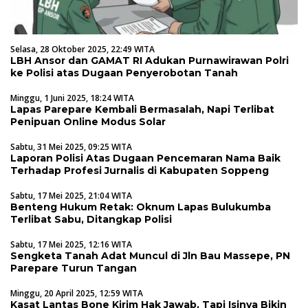
Selasa, 28 Oktober 2025, 22:49 WITA
LBH Ansor dan GAMAT RI Adukan Purnawirawan Polri
ke Polisi atas Dugaan Penyerobotan Tanah
Minggu, 1 Juni 2025, 18:24 WITA
Lapas Parepare Kembali Bermasalah, Napi Terlibat
Penipuan Online Modus Solar
Sabtu, 31 Mei 2025, 09:25 WITA
Laporan Polisi Atas Dugaan Pencemaran Nama Baik
Terhadap Profesi Jurnalis di Kabupaten Soppeng
Sabtu, 17 Mei 2025, 21:04 WITA
Benteng Hukum Retak: Oknum Lapas Bulukumba
Terlibat Sabu, Ditangkap Polisi
Sabtu, 17 Mei 2025, 12:16 WITA
Sengketa Tanah Adat Muncul di Jln Bau Massepe, PN
Parepare Turun Tangan
Minggu, 20 April 2025, 12:59 WITA
Kasat Lantas Bone Kirim Hak Jawab, Tapi Isinya Bikin