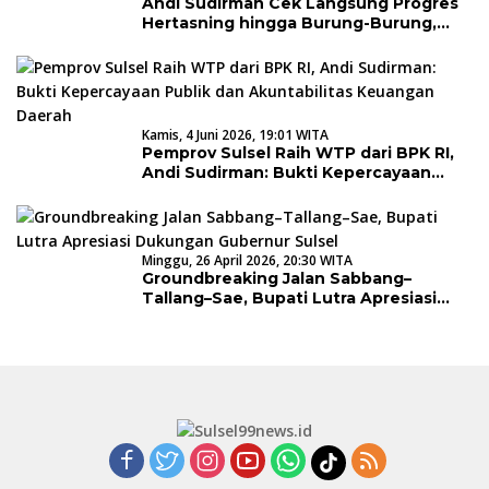
Andi Sudirman Cek Langsung Progres
Hertasning hingga Burung-Burung,
Program Strategis MYP Jalan Dikebut
Kamis, 4 Juni 2026, 19:01 WITA
Pemprov Sulsel Raih WTP dari BPK RI,
Andi Sudirman: Bukti Kepercayaan
Publik dan Akuntabilitas Keuangan
Daerah
Minggu, 26 April 2026, 20:30 WITA
Groundbreaking Jalan Sabbang–
Tallang–Sae, Bupati Lutra Apresiasi
Dukungan Gubernur Sulsel