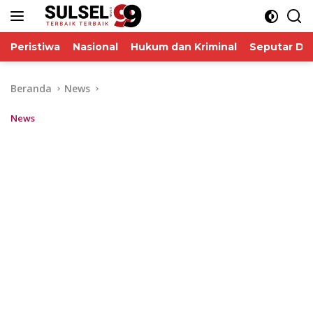
Langsung
ke
konten
Peristiwa
Nasional
Hukum dan Kriminal
Seputar De
Beranda
News
News