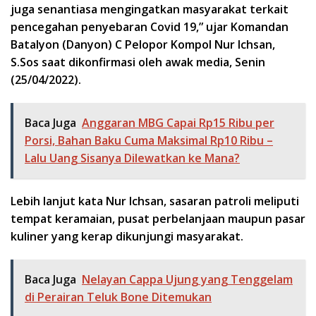
juga senantiasa mengingatkan masyarakat terkait
pencegahan penyebaran Covid 19,” ujar Komandan
Batalyon (Danyon) C Pelopor Kompol Nur Ichsan,
S.Sos saat dikonfirmasi oleh awak media, Senin
(25/04/2022).
Baca Juga
Anggaran MBG Capai Rp15 Ribu per
Porsi, Bahan Baku Cuma Maksimal Rp10 Ribu –
Lalu Uang Sisanya Dilewatkan ke Mana?
Lebih lanjut kata Nur Ichsan, sasaran patroli meliputi
tempat keramaian, pusat perbelanjaan maupun pasar
kuliner yang kerap dikunjungi masyarakat.
Baca Juga
Nelayan Cappa Ujung yang Tenggelam
di Perairan Teluk Bone Ditemukan