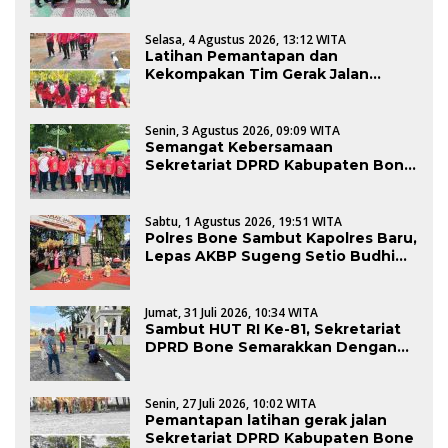
semarakkan HUT RI
Selasa, 4 Agustus 2026, 13:12 WITA
Latihan Pemantapan dan
Kekompakan Tim Gerak Jalan
Sekretariat DPRD Bone dalam
Rangka HUT Kemerdekaan RI Ke-81
Senin, 3 Agustus 2026, 09:09 WITA
Semangat Kebersamaan
Sekretariat DPRD Kabupaten Bone
Ikuti Jalan Santai HUT ke-81 RI
Sabtu, 1 Agustus 2026, 19:51 WITA
Polres Bone Sambut Kapolres Baru,
Lepas AKBP Sugeng Setio Budhi
Dengan Tradisi Pedang Pora
Jumat, 31 Juli 2026, 10:34 WITA
Sambut HUT RI Ke-81, Sekretariat
DPRD Bone Semarakkan Dengan
Kerja Bakti
Senin, 27 Juli 2026, 10:02 WITA
Pemantapan latihan gerak jalan
Sekretariat DPRD Kabupaten Bone