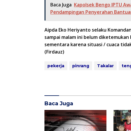
Baca Juga
Kapolsek Bengo IPTU Awa
Pendampingan Penyerahan Bantua
Aipda Eko Heriyanto selaku Komanda
sampai malam ini belum diketemukan 
sementara karena situasi / cuaca tid
(Firdauz)
pekerja
pinrang
Takalar
ten
Baca Juga