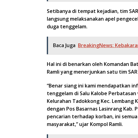
Setibanya di tempat kejadian, tim SA
langsung melaksanakan apel pengecek
duga tenggelam.
Baca Juga
BreakingNews: Kebakaran
Hal ini di benarkan oleh Komandan Ba
Ramli yang menerjunkan satu tim SAR 
“Benar siang ini kami mendapatkan in
tenggelam di Salu Kalobe Perbatasan
Kelurahan Tadokkong Kec. Lembang Ka
dengan Pos Basarnas Lasinrang Kab. 
pencarian terhadap korban, ini semu
masyarakat,” ujar Kompol Ramli.