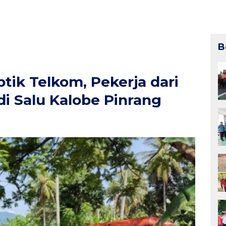
B
tik Telkom, Pekerja dari
i Salu Kalobe Pinrang