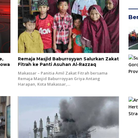
Ber
e,
Remaja Masjid Baburroyyan Salurkan Zakat
Gowa
Fitrah ke Panti Asuhan Al-Razzaq
Makassar – Panitia Amil Zakat Fitrah bersama
,
Remaja Masjid Baburroyyan Griya Antang
Harapan, Kota Makassar,…