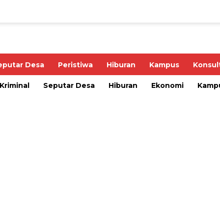
eputar Desa
Peristiwa
Hiburan
Kampus
Konsul
Kriminal
Seputar Desa
Hiburan
Ekonomi
Kamp