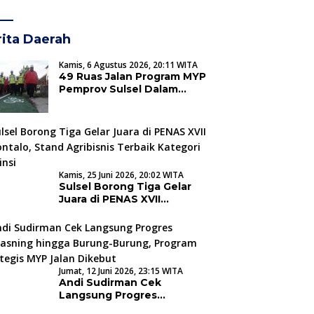
ita Daerah
Kamis, 6 Agustus 2026, 20:11 WITA
49 Ruas Jalan Program MYP
Pemprov Sulsel Dalam
Tahap Pengerjaan
Kamis, 25 Juni 2026, 20:02 WITA
Sulsel Borong Tiga Gelar
Juara di PENAS XVII
Gorontalo, Stand Agribisnis
Terbaik Kategori Provinsi
Jumat, 12 Juni 2026, 23:15 WITA
Andi Sudirman Cek
Langsung Progres
Hertasning hingga Burung-