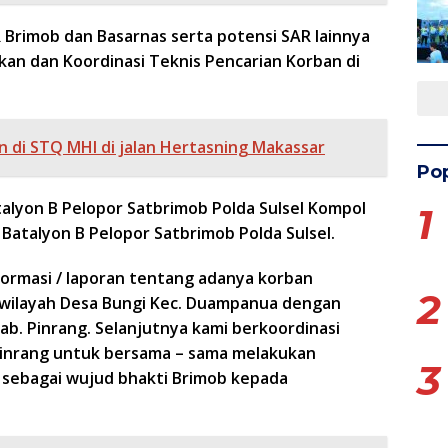
R Brimob dan Basarnas serta potensi SAR lainnya
an dan Koordinasi Teknis Pencarian Korban di
 di STQ MHI di jalan Hertasning Makassar
Pop
talyon B Pelopor Satbrimob Polda Sulsel Kompol
1
Batalyon B Pelopor Satbrimob Polda Sulsel.
formasi / laporan tentang adanya korban
2
 wilayah Desa Bungi Kec. Duampanua dengan
b. Pinrang. Selanjutnya kami berkoordinasi
Pinrang untuk bersama – sama melakukan
3
a sebagai wujud bhakti Brimob kepada