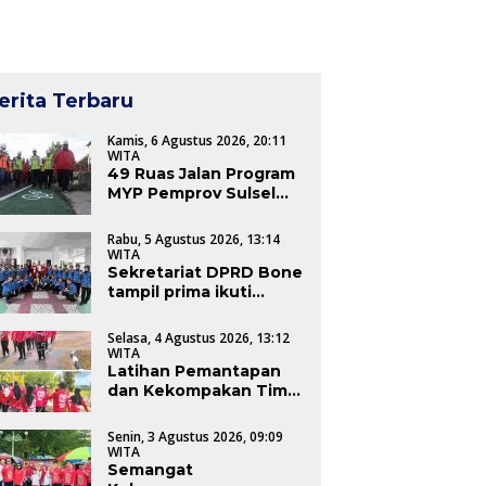
erita Terbaru
Kamis, 6 Agustus 2026, 20:11
WITA
49 Ruas Jalan Program
MYP Pemprov Sulsel
Dalam Tahap
Pengerjaan
Rabu, 5 Agustus 2026, 13:14
WITA
Sekretariat DPRD Bone
tampil prima ikuti
lomba gerak jalan
semarakkan HUT RI
Selasa, 4 Agustus 2026, 13:12
WITA
Latihan Pemantapan
dan Kekompakan Tim
Gerak Jalan Sekretariat
DPRD Bone dalam
Senin, 3 Agustus 2026, 09:09
Rangka HUT
WITA
Kemerdekaan RI Ke-81
Semangat